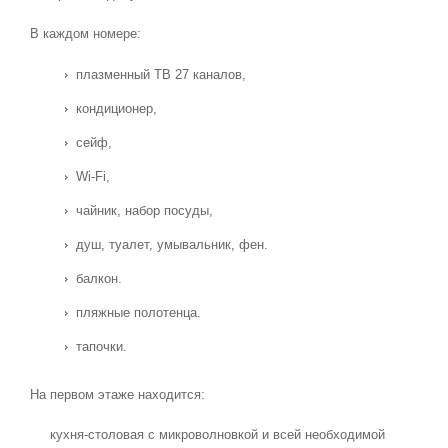
В каждом номере:
плазменный ТВ 27 каналов,
кондиционер,
сейф,
Wi-Fi,
чайник, набор посуды,
душ, туалет, умывальник, фен.
балкон.
пляжные полотенца.
тапочки.
На первом этаже находится:
кухня-столовая с микроволновкой и всей необходимой