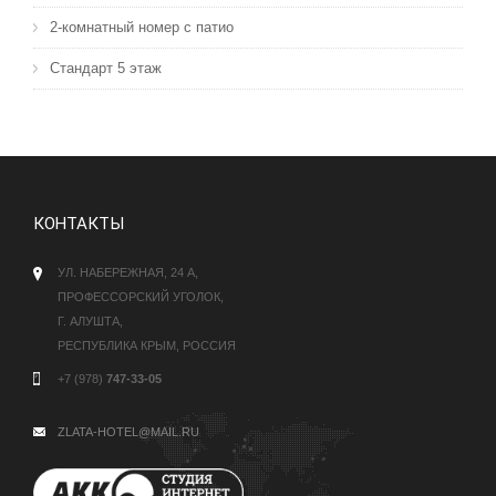
2-комнатный номер с патио
Стандарт 5 этаж
КОНТАКТЫ
УЛ. НАБЕРЕЖНАЯ, 24 А,
ПРОФЕССОРСКИЙ УГОЛОК,
Г. АЛУШТА,
РЕСПУБЛИКА КРЫМ, РОССИЯ
+7 (978)
747-33-05
ZLATA-HOTEL@MAIL.RU