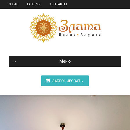
О НАС
ГАЛЕРЕЯ
КОНТАКТЫ
Меню
ЗАБРОНИРОВАТЬ